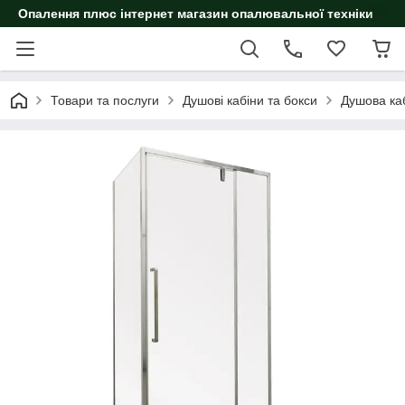
Опалення плюс інтернет магазин опалювальної техніки
Товари та послуги
Душові кабіни та бокси
Душова ка