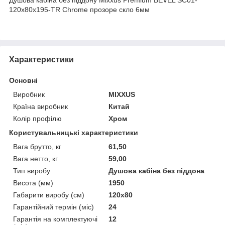
120x80x195-TR Chrome прозоре скло 6мм
Характеристики
Основні
Виробник
MIXXUS
Країна виробник
Китай
Колір профілю
Хром
Користувальницькі характеристики
Вага брутто, кг
61,50
Вага нетто, кг
59,00
Тип виробу
Душова кабіна без піддона
Висота (мм)
1950
Габарити виробу (см)
120x80
Гарантійний термін (міс)
24
Гарантія на комплектуючі
12