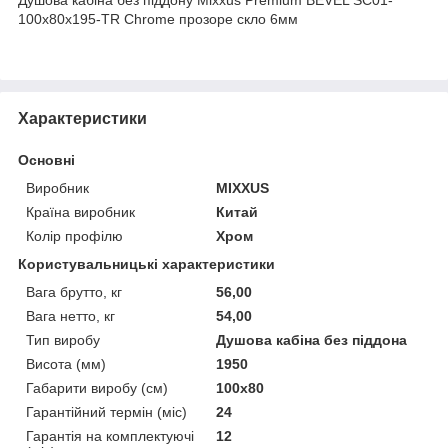
100x80x195-TR Chrome прозоре скло 6мм
Характеристики
Основні
Виробник
MIXXUS
Країна виробник
Китай
Колір профілю
Хром
Користувальницькі характеристики
Вага брутто, кг
56,00
Вага нетто, кг
54,00
Тип виробу
Душова кабіна без піддона
Висота (мм)
1950
Габарити виробу (см)
100x80
Гарантійний термін (міс)
24
Гарантія на комплектуючі
12