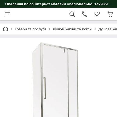
Опалення плюс інтернет магазин опалювальної техніки
Товари та послуги
Душові кабіни та бокси
Душова ка