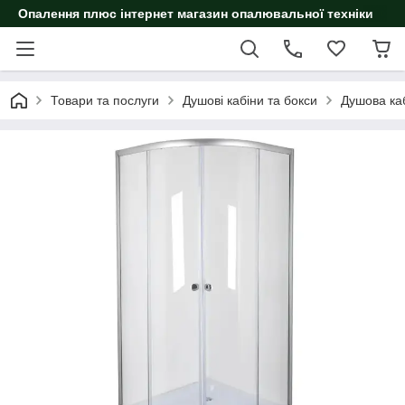
Опалення плюс інтернет магазин опалювальної техніки
Товари та послуги
Душові кабіни та бокси
Душова ка