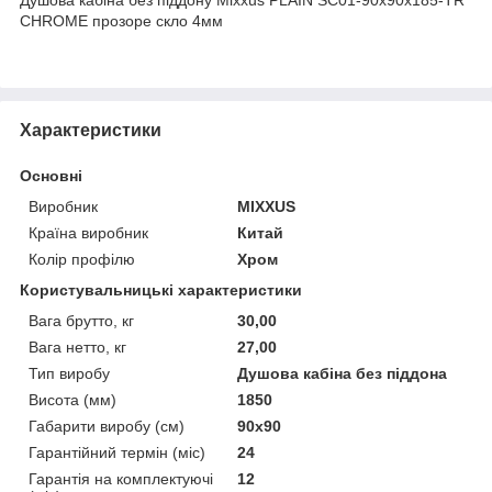
CHROME прозоре скло 4мм
Характеристики
Основні
Виробник
MIXXUS
Країна виробник
Китай
Колір профілю
Хром
Користувальницькі характеристики
Вага брутто, кг
30,00
Вага нетто, кг
27,00
Тип виробу
Душова кабіна без піддона
Висота (мм)
1850
Габарити виробу (см)
90x90
Гарантійний термін (міс)
24
Гарантія на комплектуючі
12