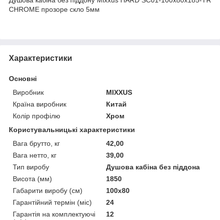
CHROME прозоре скло 5мм
Характеристики
Основні
Виробник
MIXXUS
Країна виробник
Китай
Колір профілю
Хром
Користувальницькі характеристики
Вага брутто, кг
42,00
Вага нетто, кг
39,00
Тип виробу
Душова кабіна без піддона
Висота (мм)
1850
Габарити виробу (см)
100x80
Гарантійний термін (міс)
24
Гарантія на комплектуючі
12