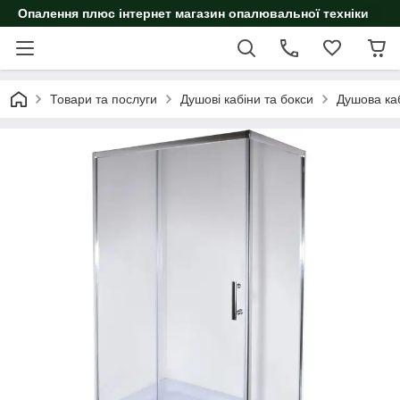
Опалення плюс інтернет магазин опалювальної техніки
Товари та послуги
Душові кабіни та бокси
Душова ка