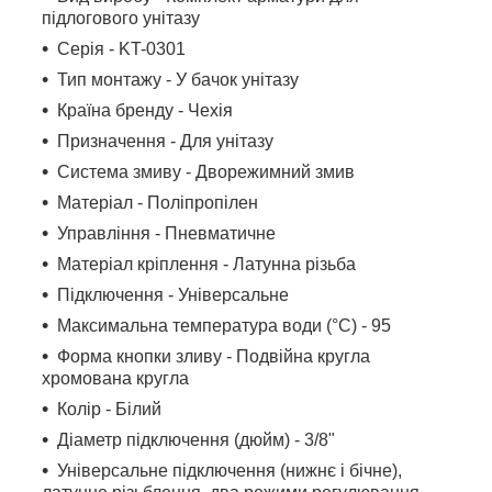
підлогового унітазу
Серія - KT-0301
Тип монтажу - У бачок унітазу
Країна бренду - Чехія
Призначення - Для унітазу
Система змиву - Дворежимний змив
Матеріал - Поліпропілен
Управління - Пневматичне
Матеріал кріплення - Латунна різьба
Підключення - Універсальне
Максимальна температура води (°C) - 95
Форма кнопки зливу - Подвійна кругла
хромована кругла
Колір - Білий
Діаметр підключення (дюйм) - 3/8"
Універсальне підключення (нижнє і бічне),