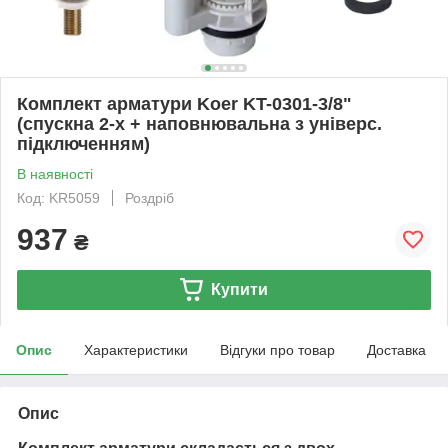
Комплект арматури Koer KT-0301-3/8"
(спускна 2-х + наповнювальна з універс.
підключенням)
В наявності
Код: KR5059
Роздріб
937
₴
Купити
Опис
Характеристики
Відгуки про товар
Доставка
Опис