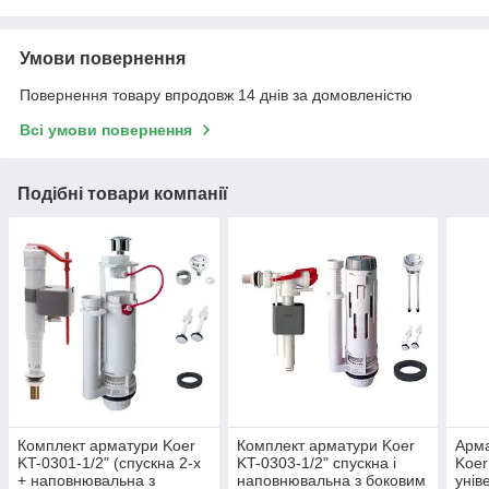
Умови повернення
Повернення товару впродовж 14 днів за домовленістю
Всі умови повернення
Подібні товари компанії
Комплект арматури Koer
Комплект арматури Koer
Арм
KT-0301-1/2" (спускна 2-х
KT-0303-1/2" спускна і
Koer
+ наповнювальна з
наповнювальна з боковим
унів