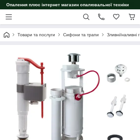
Опалення плюс інтернет магазин опалювальної техніки
Товари та послуги
Сифони та трапи
Зливні/наливні 