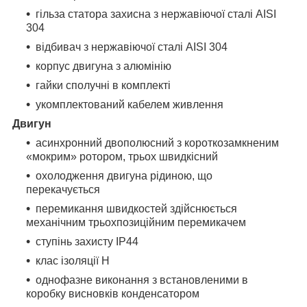
гільза статора захисна з нержавіючої сталі AISI
304
відбивач з нержавіючої сталі AISI 304
корпус двигуна з алюмінію
гайки сполучні в комплекті
укомплектований кабелем живлення
Двигун
асинхронний двополюсний з короткозамкненим
«мокрим» ротором, трьох швидкісний
охолодження двигуна рідиною, що
перекачується
перемикання швидкостей здійснюється
механічним трьохпозиційним перемикачем
ступінь захисту IP44
клас ізоляції H
однофазне виконання з встановленими в
коробку висновків конденсатором