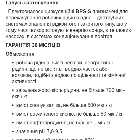
Галузь застосування
Електронасоси циркуляційні
BPS-S
призначені для
перекачування робочих рідин в одно- і двотрубних
системах опалення відкритого і закритого типу, що у
тому числі використовують енергію сонця, в теплових
насосах, в системах кондиціонування повітря
ГАРАНТІЯ 36 МІСЯЦІВ
Обмеження
робоча рідина: чисті нев'язкі, неагресивні
рідини, що не містять твердих часток або
волокон, подібні з водою по щільності та хімічної
активності
загальна жорсткість рідини, не більше 700 мкг-
екв / кг
вміст сполук заліза, не більше 500 мкг / кг
вміст розчиненого кисню, не більше 50 мкг / кг
вміст нафтопродуктів, не більше 1 мг / кг
значення рН 7,0-9,5