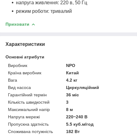
напруга живлення: 220 в, 50 Гц
режим роботи: тривалий
Приховати
Характеристики
Основні атрибути
Виробник
NPO
Країна виробник
Китай
Вага
4.2 кг
Вид насоса
Циркуляційний
Гарантійний термін
36 міс
Кількість швидкостей
3
Максимальний напір
8 м
Напруга мережі
220~240 В
Пропускна здатність
5.5 куб.м/год
Споживана потужність
182 Вт