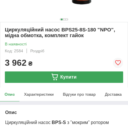
Циркуляційний насос BPS25-8S-180 "NPO",
мідна обмотка, комплект гайок
В наявності
Код: 2584
Роздріб
3 962
₴
Купити
Опис
Характеристики
Відгуки про товар
Доставка
Опис
Циркуляційний насос
BPS-S
з "мокрим" ротором