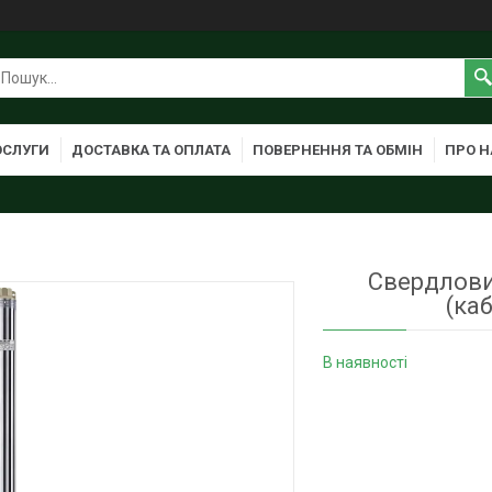
ОСЛУГИ
ДОСТАВКА ТА ОПЛАТА
ПОВЕРНЕННЯ ТА ОБМІН
ПРО Н
Свердлови
(ка
В наявності