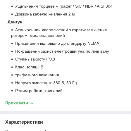
Ущільнення торцеве – графіт / SiC / NBR / AISI 304
Довжина кабелю живлення 2 м
Двигун
Асинхронний двополюсний з короткозамкненим
ротором, маслонаповнений
Приєднання відповідно до стандарту NEMA
Покращений захист електродвигуна по лінії валу
Ступінь захисту IPХ8
Клас ізоляції В
трифазного виконання
Напруга живлення: 380 В, 50 Гц
Режим роботи: тривалий
Приховати
Характеристики