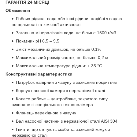
ГАРАНТІЯ 24 МІСЯЦІ
Обмеження
Робоча рідина: вода або інші рідини, подібні з водою
по щільності та хімічної активності
Загальна мінералізація води, не більше 1500 г/м
3
Показник pH 6,5 – 9,5
Зміст механічних домішок, не більше 0,1%
Максимальний розмір часток, не більше 0,2 м
Максимальна температура рідини: + 35 °С
Конструктивні характеристики
Патрубок напірний з чавуну з захисним покриттям
Корпус насосної камери з нержавіючої сталі
Колесо робоче – центробіжне, закритого типу,
виконане зі спеціального технополімера
Фланець перехідною з чавуну
Вал насосної частини з нержавіючої сталі AISI 304
Гвинти, що стягують скоби та захисний кожух з
нержавіючої сталі