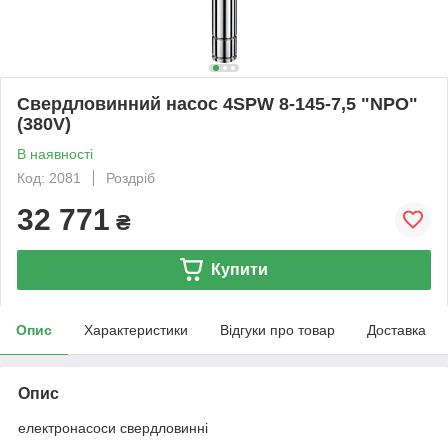
Свердловинний насос 4SPW 8-145-7,5 "NPO"
(380V)
В наявності
Код: 2081
Роздріб
32 771
₴
Купити
Опис
Характеристики
Відгуки про товар
Доставка
Опис
електронасоси свердловинні