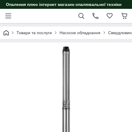
Опалення плюс інтернет магазин опалювальної техніки
Товари та послуги
Насосне обладнання
Свердловин