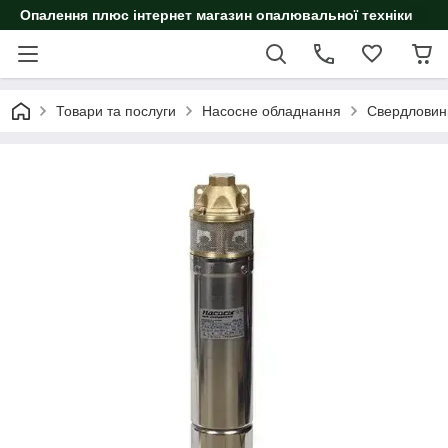
Опалення плюс інтернет магазин опалювальної техніки
Товари та послуги
Насосне обладнання
Свердловин