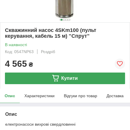
Скважинний насос 4SKm100 (пульт
керування, кабель 15 м) "Спрут"
В наявності
Код: 0547NP63
Роздріб
4 565
₴
Купити
Опис
Характеристики
Відгуки про товар
Доставка
Опис
електронасоси вихрові свердловинні