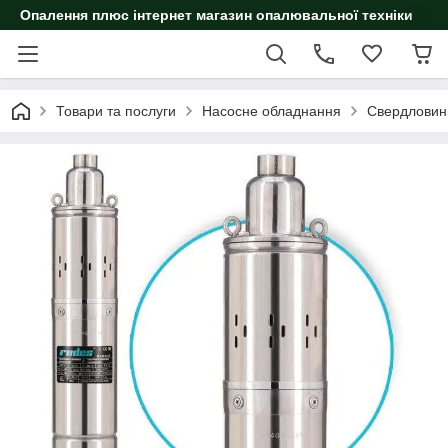
Опалення плюс інтернет магазин опалювальної техніки
Товари та послуги
Насосне обладнання
Свердловин