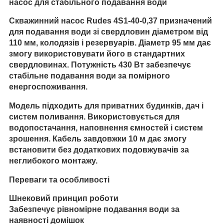
насос для стабільного подавання води
Скважинний насос Rudes 4S1-40-0,37 призначений
для подавання води зі свердловин діаметром від
110 мм, колодязів і резервуарів. Діаметр 95 мм дає
змогу використовувати його в стандартних
свердловинах. Потужність 430 Вт забезпечує
стабільне подавання води за помірного
енергоспоживання.
Модель підходить для приватних будинків, дач і
систем поливання. Використовується для
водопостачання, наповнення ємностей і систем
зрошення. Кабель завдовжки 10 м дає змогу
встановити без додаткових подовжувачів за
неглибокого монтажу.
Переваги та особливості
Шнековий принцип роботи
Забезпечує рівномірне подавання води за
наявності домішок