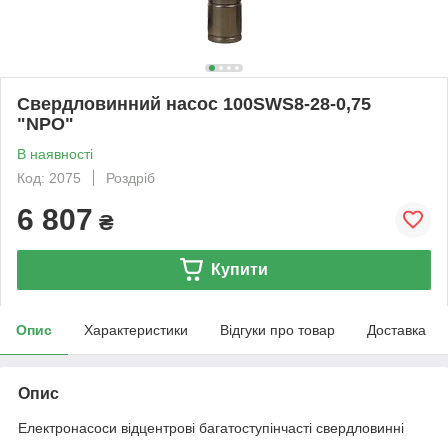
Свердловинний насос 100SWS8-28-0,75
"NPO"
В наявності
Код: 2075
Роздріб
6 807
₴
Купити
Опис
Характеристики
Відгуки про товар
Доставка
Опис
Електронасоси відцентрові багатоступінчасті свердловинні