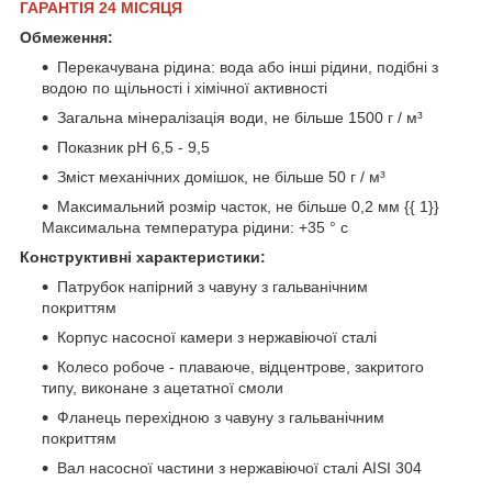
ГАРАНТІЯ 24 МІСЯЦЯ
Обмеження:
Перекачувана рідина: вода або інші рідини, подібні з
водою по щільності і хімічної активності
Загальна мінералізація води, не більше 1500 г / м³
Показник рН 6,5 - 9,5
Зміст механічних домішок, не більше 50 г / м³
Максимальний розмір часток, не більше 0,2 мм {{ 1}}
Максимальна температура рідини: +35 ° с
Конструктивні характеристики:
Патрубок напірний з чавуну з гальванічним
покриттям
Корпус насосної камери з нержавіючої сталі
Колесо робоче - плаваюче, відцентрове, закритого
типу, виконане з ацетатної смоли
Фланець перехідною з чавуну з гальванічним
покриттям
Вал насосної частини з нержавіючої сталі AISI 304