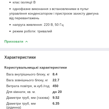
клас ізоляції В
однофазне виконання з встановленими в пульт
управління конденсатором і пристроєм захисту двигуна
від перевантажень
напруга живлення: 220 В, 50 Гц
режим роботи: тривалий
Приховати
Характеристики
Користувальницькі характеристики
Вага внутрішнього блоку, кг
8.4
Вага зовнішнього блоку, кг
22.7
Витрата повітря, м.куб./год
450
Для кімнати, кв. м.
до 20
Діаметри труб, мм (газова)
9.52
Діаметри труб, мм
6.35
(рідинна)