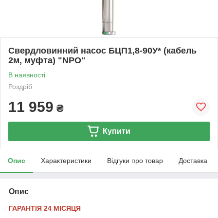
Свердловинний насос БЦП1,8-90У* (кабель
2м, муфта) "NPO"
В наявності
Роздріб
11 959
₴
Купити
Опис
Характеристики
Відгуки про товар
Доставка
Опис
ГАРАНТІЯ 24 МІСЯЦЯ