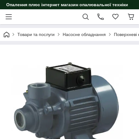
Опалення плюс інтернет магазин опалювальної техніки
Товари та послуги
Насосне обладнання
Поверхневі 