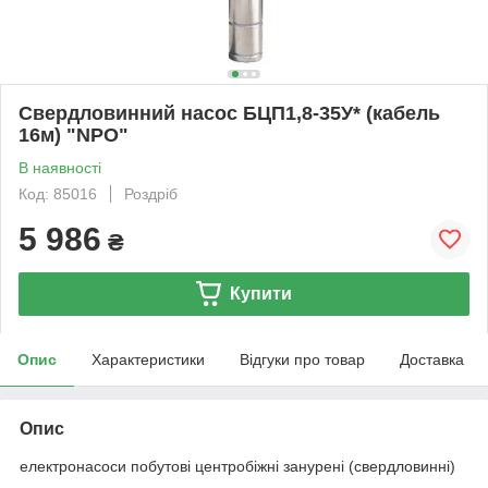
Свердловинний насос БЦП1,8-35У* (кабель
16м) "NPO"
В наявності
Код: 85016
Роздріб
5 986
₴
Купити
Опис
Характеристики
Відгуки про товар
Доставка
Опис
електронасоси побутові центробіжні занурені (свердловинні)