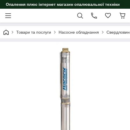
Опалення плюс інтернет магазин опалювальної техніки
Товари та послуги
Насосне обладнання
Свердловин