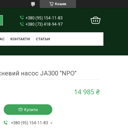
Кошик
+380 (95) 154-11-83
+380 (73) 418-94-97
АС
КОНТАКТИ
СТАТЬИ
невий насос JA300 "NPO"
14 985 ₴
Купити
+380 (95) 154-11-83