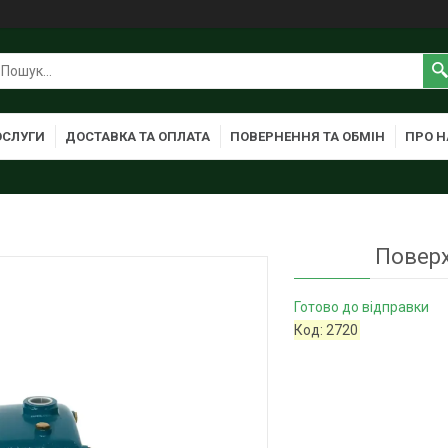
ОСЛУГИ
ДОСТАВКА ТА ОПЛАТА
ПОВЕРНЕННЯ ТА ОБМІН
ПРО Н
Поверх
Готово до відправки
Код:
2720