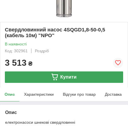
Свердловинний насос 4SQGD1,8-50-0,5
(кабель 10м) "NPO"
В наявності
Код: 302961
Роздріб
3 513
₴
Купити
Опис
Характеристики
Відгуки про товар
Доставка
Опис
електронасоси шнекові свердловинні