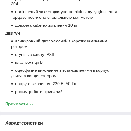
304
поліпшений захист двигуна по лінії валу: ущільнення
торцеве посилено спеціальною манжетою
довжина кабелю живлення 10 м
Двигун
асинхронний двополюсний з короткозамкненим
ротором
ступінь захисту IPХ8
клас ізоляції В
однофазне виконання з встановленими в корпус
двигуна конденсатором
напруга живлення: 220 В, 50 Гц
режим роботи: тривалий
Приховати
Характеристики