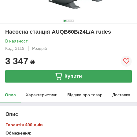
Насосна станція AUQB60В/24L/А rudes
В наявності
Код: 3119
Роздріб
3 347
₴
Купити
Опис
Характеристики
Відгуки про товар
Доставка
Опис
Гарантія 400 днів
Обмеження: