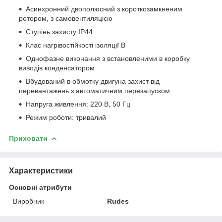
Асинхронний двополюсний з короткозамкненим
ротором, з самовентиляцією
Ступінь захисту IP44
Клас нагрівостійкості ізоляції В
Однофазне виконання з встановленими в коробку
виводів конденсатором
Вбудований в обмотку двигуна захист від
перевантажень з автоматичним перезапуском
Напруга живлення: 220 В, 50 Гц
Режим роботи: тривалий
Приховати
Характеристики
Основні атрибути
Виробник
Rudes