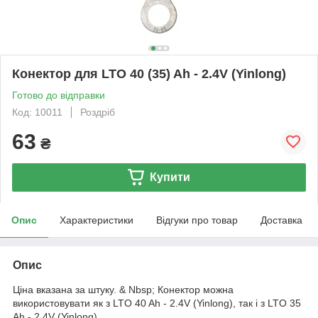
Конектор для LTO 40 (35) Ah - 2.4V (Yinlong)
Готово до відправки
Код: 10011
Роздріб
63
₴
Купити
Опис
Характеристики
Відгуки про товар
Доставка
Опис
Ціна вказана за штуку. & Nbsp; Конектор можна
використовувати як з LTO 40 Ah - 2.4V (Yinlong), так і з LTO 35
Ah - 2.4V (Yinlong).