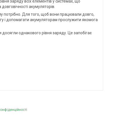
івня заряду всіх елементів у системах, що
 довговічності акумуляторів.
му потрібно. Для того, щоб вони працювали довго,
угу і допомагати акумуляторам прослужити якомога
 досягли однакового рівня заряду. Це запобігає
конфіденційності