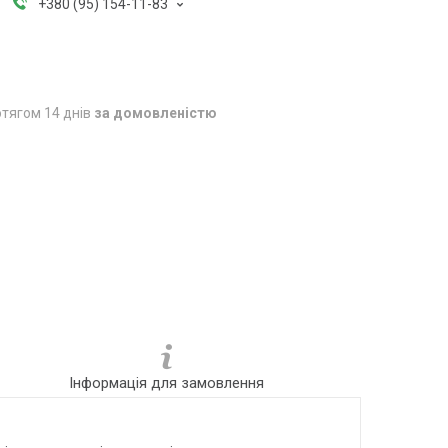
+380 (95) 154-11-83
тягом 14 днів
за домовленістю
Інформація для замовлення