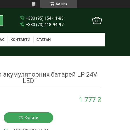
Кошик
+380 (95) 154-11-83
+380 (73) 418-94-97
АС
КОНТАКТИ
СТАТЬИ
 акумуляторних батарей LP 24V
LED
1 777 ₴
Купити