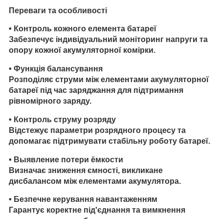
Переваги та особливості
•
Контроль кожного елемента батареї
Забезпечує індивідуальний моніторинг напруги та
опору кожної акумуляторної комірки.
•
Функція балансування
Розподіляє струми між елементами акумуляторної
батареї під час заряджання для підтримання
рівномірного заряду.
•
Контроль струму розряду
Відстежує параметри розрядного процесу та
допомагає підтримувати стабільну роботу батареї.
•
Выявление потери ёмкости
Визначає зниження ємності, викликане
дисбалансом між елементами акумулятора.
•
Безпечне керування навантаженням
Гарантує коректне під'єднання та вимкнення