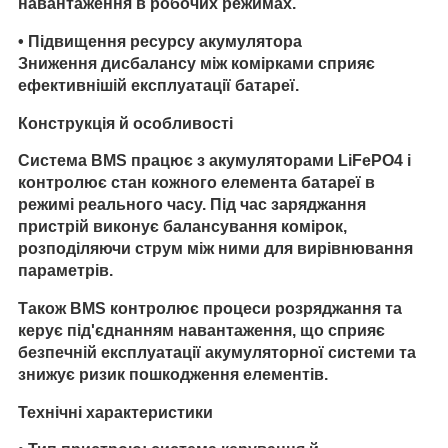
навантаження в робочих режимах.
•
Підвищення ресурсу акумулятора
Зниження дисбалансу між комірками сприяє
ефективнішій експлуатації батареї.
Конструкція й особливості
Система BMS працює з акумуляторами LiFePO4 і
контролює стан кожного елемента батареї в
режимі реального часу. Під час заряджання
пристрій виконує балансування комірок,
розподіляючи струм між ними для вирівнювання
параметрів.
Також BMS контролює процеси розряджання та
керує під'єднанням навантаження, що сприяє
безпечній експлуатації акумуляторної системи та
знижує ризик пошкодження елементів.
Технічні характеристики