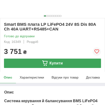
Smart BMS плата LP LiFePO4 24V 8S Dis 80A
Ch 40A UART+RS485+CAN
Готово до відправки
Код: 16349
Роздріб
3 751
₴
Купити
Опис
Характеристики
Відгуки про товар
Доставка
Опис
Система керування й балансування BMS LiFePO4