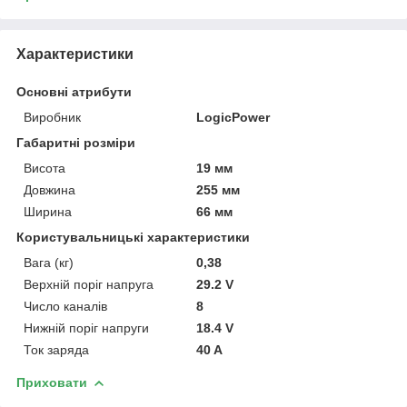
Характеристики
Основні атрибути
Виробник
LogicPower
Габаритні розміри
Висота
19 мм
Довжина
255 мм
Ширина
66 мм
Користувальницькі характеристики
Вага (кг)
0,38
Верхній поріг напруга
29.2 V
Число каналів
8
Нижній поріг напруги
18.4 V
Ток заряда
40 A
Приховати