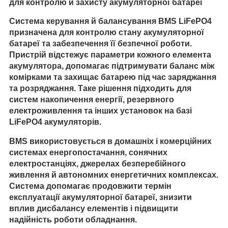
для контролю й захисту акумуляторної батареї
Система керування й балансування BMS LiFePO4
призначена для контролю стану акумуляторної
батареї та забезпечення її безпечної роботи.
Пристрій відстежує параметри кожного елемента
акумулятора, допомагає підтримувати баланс між
комірками та захищає батарею під час заряджання
та розряджання. Таке рішення підходить для
систем накопичення енергії, резервного
електроживлення та інших установок на базі
LiFePO4 акумуляторів.
BMS використовується в домашніх і комерційних
системах енергопостачання, сонячних
електростанціях, джерелах безперебійного
живлення й автономних енергетичних комплексах.
Система допомагає продовжити термін
експлуатації акумуляторної батареї, знизити
вплив дисбалансу елементів і підвищити
надійність роботи обладнання.