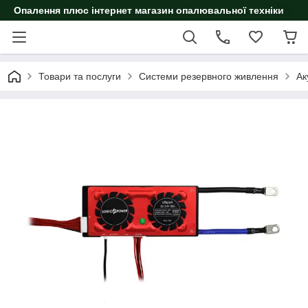
Опалення плюс інтернет магазин опалювальної техніки
Товари та послуги
Системи резервного живлення
Ак