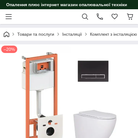
Опалення плюс інтернет магазин опалювальної техніки
Товари та послуги
Інсталяції
Комплект з інсталяцією
–20%