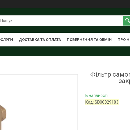
ОСЛУГИ
ДОСТАВКА ТА ОПЛАТА
ПОВЕРНЕННЯ ТА ОБМІН
ПРО Н
Фільтр само
зак
В наявності
Код:
SD00029183