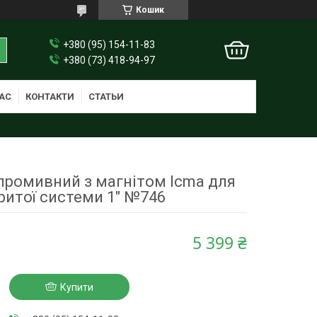
Кошик
+380 (95) 154-11-83
+380 (73) 418-94-97
АС
КОНТАКТИ
СТАТЬИ
промивний з магнітом Icma для
ритої системи 1" №746
5 399 ₴
Купити