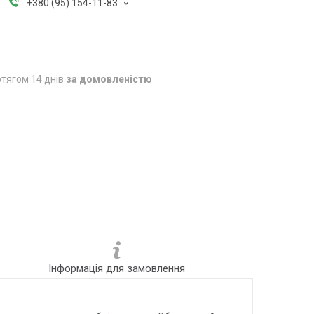
+380 (95) 154-11-83
тягом 14 днів
за домовленістю
Інформація для замовлення