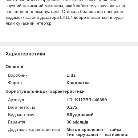
зручний натискний механізм, який забезпечує зручність під
час щоденної експлуатації. Стильна брашована поверхня
видимої частини дозатора LK117 добре впишеться в будь-
який сучасний інтер'єр.
Характеристики
Основні
Виробник
Lidz
Форма
Квадратна
Користувальницькі характеристики
Артикул
LDLK117BRU46399
Вага нетто, кг
0,272
Вид монтажу
Вбудований
Гарантія
36 місяців
Додаткові характеристики
Метод кріплення — гайка.
Тип керування — натискний.