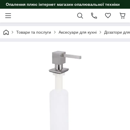
Опалення плюс інтернет магазин опалювальної техніки
Товари та послуги
Аксесуари для кухні
Дозатори для