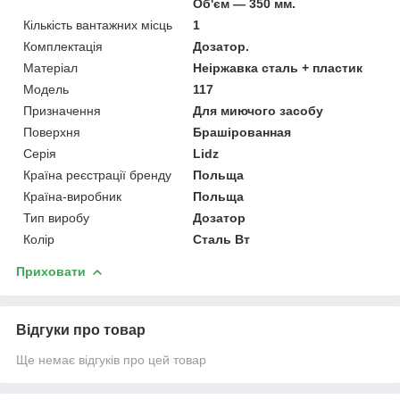
Об'єм — 350 мм.
Кількість вантажних місць
1
Комплектація
Дозатор.
Матеріал
Неіржавка сталь + пластик
Мoдель
117
Призначення
Для миючого засобу
Поверхня
Брашірованная
Серія
Lidz
Країна реєстрації бренду
Польща
Країна-виробник
Польща
Тип виробу
Дозатор
Колір
Сталь Вт
Приховати
Відгуки про товар
Ще немає відгуків про цей товар