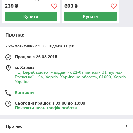
LDACSLA29BRU49828
(LDLK118BRU46400)
239
603
₴
₴
Купити
Купити
Про нас
75% позитивних з 161 відгука за рік
Працює з 26.08.2015
м. Харків
ТЦ "Барабашово" майданчик 21-07 магазин 31, вулиця
Раєвської, 19а, Харків, Харківська область, 61000, Харків,
Україна
Контакти
Сьогодні працює з 09:00 до 18:00
Показати весь графік роботи
Про нас