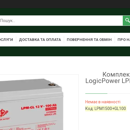
ОСЛУГИ
ДОСТАВКА ТА ОПЛАТА
ПОВЕРНЕННЯ ТА ОБМІН
ПРО Н
Комплек
LogicPower LP
Немає в наявності
Код:
LPM1500+GL100