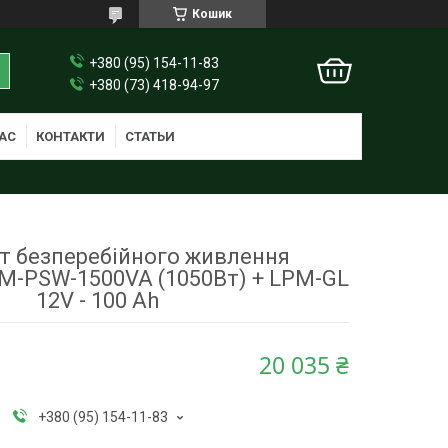
Кошик
+380 (95) 154-11-83
+380 (73) 418-94-97
АС
КОНТАКТИ
СТАТЬИ
т безперебійного живлення
M-PSW-1500VA (1050Вт) + LPM-GL
12V - 100 Ah
20 035 ₴
+380 (95) 154-11-83