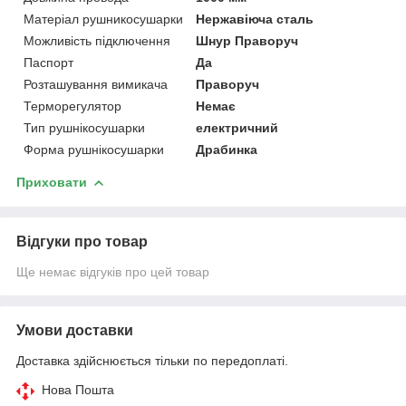
Матеріал рушникосушарки
Нержавіюча сталь
Можливість підключення
Шнур Праворуч
Паспорт
Да
Розташування вимикача
Праворуч
Терморегулятор
Немає
Тип рушнікосушарки
електричний
Форма рушнікосушарки
Драбинка
Приховати
Відгуки про товар
Ще немає відгуків про цей товар
Умови доставки
Доставка здійснюється тільки по передоплаті.
Нова Пошта