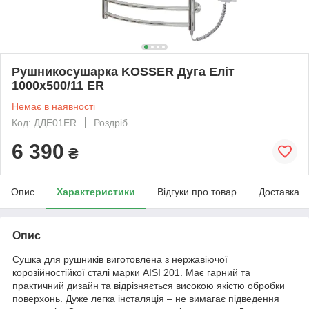
Рушникосушарка KOSSER Дуга Еліт
1000х500/11 ER
Немає в наявності
Код: ДДЕ01ЕR
Роздріб
6 390
₴
Опис
Характеристики
Відгуки про товар
Доставка
Опис
Сушка для рушників виготовлена з нержавіючої
корозійностійкої сталі марки AISI 201. Має гарний та
практичний дизайн та відрізняється високою якістю обробки
поверхонь. Дуже легка інсталяція – не вимагає підведення