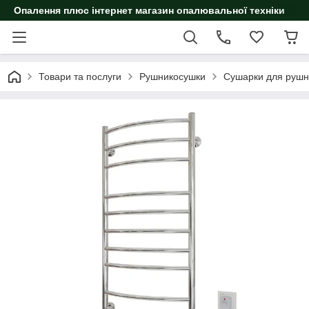
Опалення плюс інтернет магазин опалювальної техніки
Товари та послуги
Рушникосушки
Сушарки для рушн