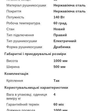
Матеріал рушникосушки
Нержавіюча сталь
Покриття
Нержавіюча сталь
Потужність
140 Вт
Робоча температура
60 град.
Стан
Новий
Тип підключення
Правий
Тип рушникосушки
Електричний
Форма рушникосушки
Драбинка
Габаритні і приєднувальні розміри
Висота
1000 мм
Ширина
500 мм
Комплектація
Кріплення
Так
Користувальницькі характеристики
Вага в упаковці, одиниця
4
виміру кг
Гарантийний термін
60 міс
Довжина провода
1000 мм