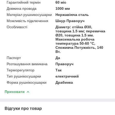
Гарантийний термін
60 міс
Довжина провода
1000 мм
Матеріал рушникосушарки
Нержавіюча сталь
Можливість підключення
Шнур Праворуч
Особливості
Діаметр: стійка Ø30,
товщина 1.5 мм; перемичка
Ø20, товщина 1.5 мм.
Максимальна робоча
температура 50-60 °C,
Споживча Потужність, 140
Вт.
Паспорт
Да
Розташування вимикача
Праворуч
Терморегулятор
Так
Тип рушнікосушарки
електричний
Форма рушнікосушарки
Драбинка
Приховати
Відгуки про товар