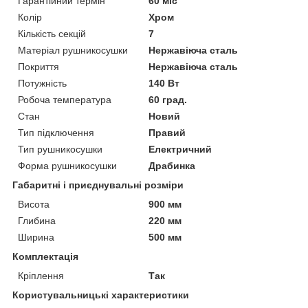
Гарантійний термін
60 міс
Колір
Хром
Кількість секцій
7
Матеріал рушникосушки
Нержавіюча сталь
Покриття
Нержавіюча сталь
Потужність
140 Вт
Робоча температура
60 град.
Стан
Новий
Тип підключення
Правий
Тип рушникосушки
Електричний
Форма рушникосушки
Драбинка
Габаритні і приєднувальні розміри
Висота
900 мм
Глибина
220 мм
Ширина
500 мм
Комплектація
Кріплення
Так
Користувальницькі характеристики