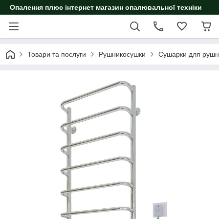
Опалення плюс інтернет магазин опалювальної техніки
Товари та послуги
Рушникосушки
Сушарки для рушн