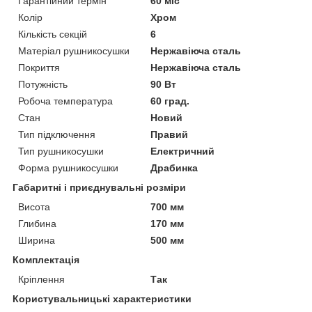
Гарантійний термін
60 міс
Колір
Хром
Кількість секцій
6
Матеріал рушникосушки
Нержавіюча сталь
Покриття
Нержавіюча сталь
Потужність
90 Вт
Робоча температура
60 град.
Стан
Новий
Тип підключення
Правий
Тип рушникосушки
Електричний
Форма рушникосушки
Драбинка
Габаритні і приєднувальні розміри
Висота
700 мм
Глибина
170 мм
Ширина
500 мм
Комплектація
Кріплення
Так
Користувальницькі характеристики