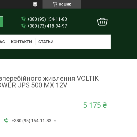
Кошик
+380 (95) 154-11-83
+380 (73) 418-94-97
АС
КОНТАКТИ
СТАТЬИ
зперебійного живлення VOLTIK
OWER UPS 500 MX 12V
5 175 ₴
+380 (95) 154-11-83