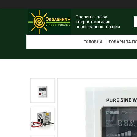
Опалення плюс
інтернет магазин
опалювальної техніки
ГОЛОВНА
ТОВАРИ ТА П