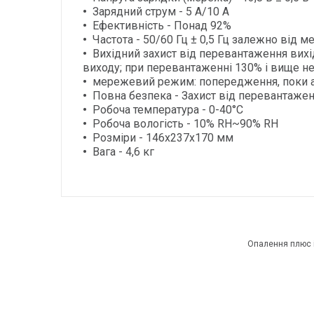
Зарядний струм - 5 А/10 А
Ефективність - Понад 92%
Частота - 50/60 Гц ± 0,5 Гц залежно від м
Вихідний захист від перевантаження вихі
виходу; при перевантаженні 130% і вище не
мережевий режим: попередження, поки а
Повна безпека - Захист від перевантажен
Робоча температура - 0-40°C
Робоча вологість - 10% RH~90% RH
Розміри - 146х237х170 мм
Вага - 4,6 кг