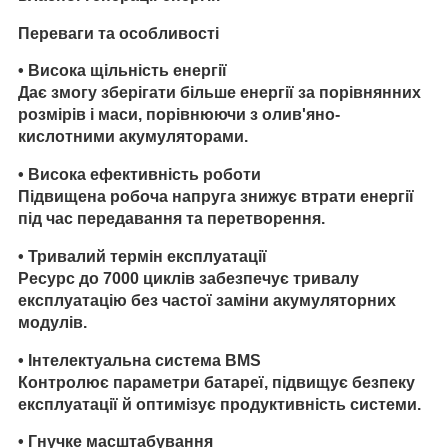
Переваги та особливості
•
Висока щільність енергії
Дає змогу зберігати більше енергії за порівнянних
розмірів і маси, порівнюючи з олив'яно-
кислотними акумуляторами.
•
Висока ефективність роботи
Підвищена робоча напруга знижує втрати енергії
під час передавання та перетворення.
•
Тривалий термін експлуатації
Ресурс до 7000 циклів забезпечує тривалу
експлуатацію без частої заміни акумуляторних
модулів.
•
Інтелектуальна система BMS
Контролює параметри батареї, підвищує безпеку
експлуатації й оптимізує продуктивність системи.
•
Гнучке масштабування