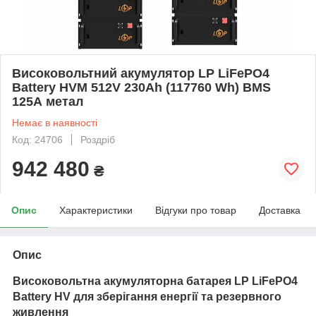
Високовольтний акумулятор LP LiFePO4
Battery HVM 512V 230Ah (117760 Wh) BMS
125А метал
Немає в наявності
Код: 24706
Роздріб
942 480
₴
Опис
Характеристики
Відгуки про товар
Доставка
Опис
Високовольтна акумуляторна батарея LP LiFePO4
Battery HV для зберігання енергії та резервного
живлення