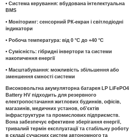
•
Система керування
: вбудована інтелектуальна
BMS
•
Моніторинг
: сенсорний РК-екран і світлодіодні
індикатори
•
Робоча температура
: від 0 °C до +40 °C
•
Сумісність
: гібридні інвертори та системи
накопичення енергії
•
Масштабування
: можливість збільшення або
зменшення ємності системи
Високовольтна акумуляторна батарея LP LiFePO4
Battery HV підходить для резервного
електропостачання житлових будинків, офісів,
магазинів, медичних установ, об'єктів
інфраструктури та промислових підприємств.
Вона забезпечує ефективне зберігання енергії,
тривалий термін експлуатації та стабільну роботу
в складі сучасних систем автономного та