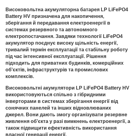
Високовольтна акумуляторна батарея LP LiFePO4
Battery HV призначена для накопичення,
зберігання й передавання електроенергії в
системах резервного та автономного
електропостачання. Завдяки технології LiFePO4
акумулятор поєднує високу щільність енергії,
тривалий термін експлуатації та стабільну роботу
під час інтенсивної експлуатації. Рішення
підходить для приватних будинків, комерційних
об'єктів, інфраструктурів та промислових
комплексів.
Високовольтні акумулятори LP LiFePO4 Battery HV
використовуються спільно з гібридними
інверторами в системах зберігання енергії від
сонячних панелей та інших відновлюваних
джерел. Вони дають змогу організувати резервне
живлення об'єкта у разі вимкнень електроенергії, а
також підвищити ефективність використання
власної генерації енергії.