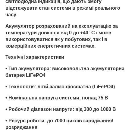
світлодіодна індикація, що дають змогу
відстежувати стан системи в режимі реального
часу.
Акумулятор розрахований на експлуатацію за
температури довкілля від 0 до +40 °C і може
використовуватися як у побутових, так і в
комерційних енергетичних системах.
Технічні характеристики
•
Тип акумулятора
: високовольтна акумуляторна
батарея LiFePO4
•
Технологія
: літій-залізо-фосфатна (LiFePO4)
•
Номінальна напруга системи
: понад 75 В
•
Робочий діапазон напруги
: від 300 до 1000 В
•
Ресурс роботи
: до 7000 циклів заряджання/
розряджання