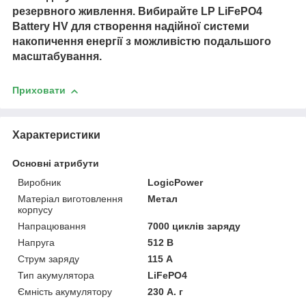
резервного живлення. Вибирайте LP LiFePO4
Battery HV для створення надійної системи
накопичення енергії з можливістю подальшого
масштабування.
Приховати
Характеристики
Основні атрибути
Виробник
LogicPower
Матеріал виготовлення
Метал
корпусу
Напрацювання
7000 циклів заряду
Напруга
512 В
Струм заряду
115 А
Тип акумулятора
LiFePO4
Ємність акумулятору
230 А. г