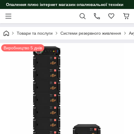
Опалення плюс інтернет магазин опалювальної техніки
Товари та послуги
Системи резервного живлення
Ак
Виробництво 5 днів