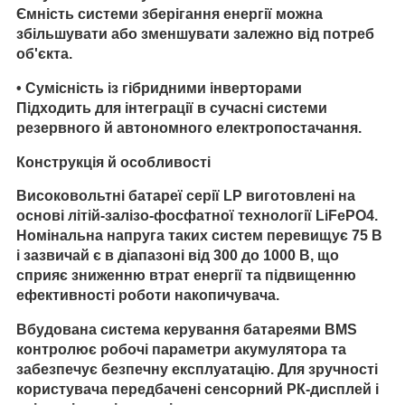
Ємність системи зберігання енергії можна
збільшувати або зменшувати залежно від потреб
об'єкта.
•
Сумісність із гібридними інверторами
Підходить для інтеграції в сучасні системи
резервного й автономного електропостачання.
Конструкція й особливості
Високовольтні батареї серії LP виготовлені на
основі літій-залізо-фосфатної технології LiFePO4.
Номінальна напруга таких систем перевищує 75 В
і зазвичай є в діапазоні від 300 до 1000 В, що
сприяє зниженню втрат енергії та підвищенню
ефективності роботи накопичувача.
Вбудована система керування батареями BMS
контролює робочі параметри акумулятора та
забезпечує безпечну експлуатацію. Для зручності
користувача передбачені сенсорний РК-дисплей і