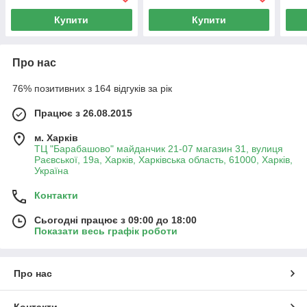
Chrome
LDWAW005CRM45389
Chrome
Купити
Купити
Про нас
76% позитивних з 164 відгуків за рік
Працює з 26.08.2015
м. Харків
ТЦ "Барабашово" майданчик 21-07 магазин 31, вулиця
Раєвської, 19а, Харків, Харківська область, 61000, Харків,
Україна
Контакти
Сьогодні працює з 09:00 до 18:00
Показати весь графік роботи
Про нас