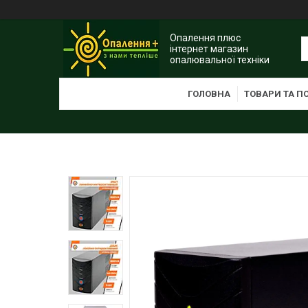
Опалення плюс
інтернет магазин
опалювальної техніки
ГОЛОВНА
ТОВАРИ ТА П