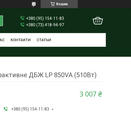
Кошик
+380 (95) 154-11-83
+380 (73) 418-94-97
АС
КОНТАКТИ
СТАТЬИ
ерактивне ДБЖ LP 850VA (510Вт)
3 007 ₴
+380 (95) 154-11-83