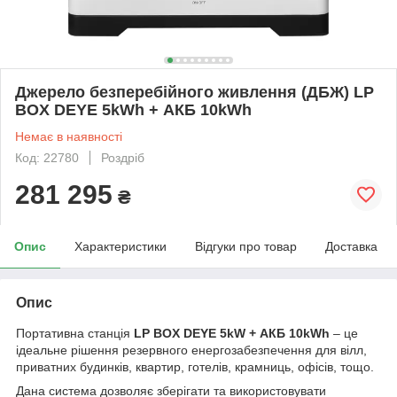
Джерело безперебійного живлення (ДБЖ) LP
BOX DEYE 5kWh + АКБ 10kWh
Немає в наявності
Код: 22780
Роздріб
281 295
₴
Опис
Характеристики
Відгуки про товар
Доставка
Опис
Портативна станція
LP BOX DEYE 5kW + АКБ 10kWh
– це
ідеальне рішення резервного енергозабезпечення для вілл,
приватних будинків, квартир, готелів, крамниць, офісів, тощо.
Дана система дозволяє зберігати та використовувати