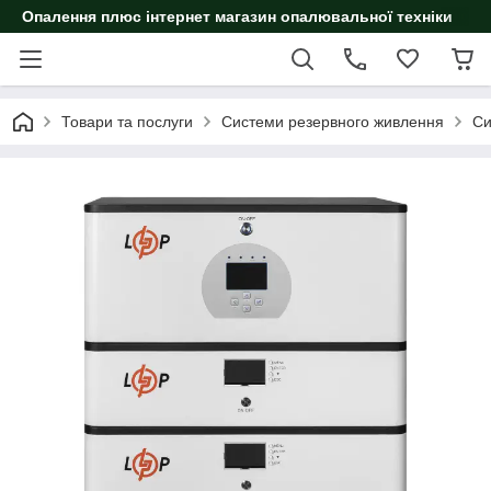
Опалення плюс інтернет магазин опалювальної техніки
Товари та послуги
Системи резервного живлення
Си