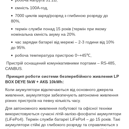
ємність 100A-год,
7000 циклів заряд/розряд з глибиною розряду до
80%,
термін служби понад 15 років (термін при якому
номінальна ємність акуму на 20%.
час зарядки батареї від мережі – 2-3 години від 10%
до 95%.
робоча температура пристрою 0~+45℃,
Пристрій оснащений комунікативними портами – RS-485,
CANBUS.
Принцип роботи системи безперебійного живлення LP
BOX DEYE 5kW + АКБ 10kWh:
Коли акумулятори відключаються від основного джерела
живлення, акумулятори забезпечують автономне живлення
різних пристроїв на певну кількість часу.
Для автономного живлення побутової та офісної техніки
використовуються сучасні літій-залізо-фосфатні акумулятори
(LiFePo4). Термін служби батареї LiFePo4 – до 15 років. Такі
акумулятори стійкі до глибокого розряду та справляються з