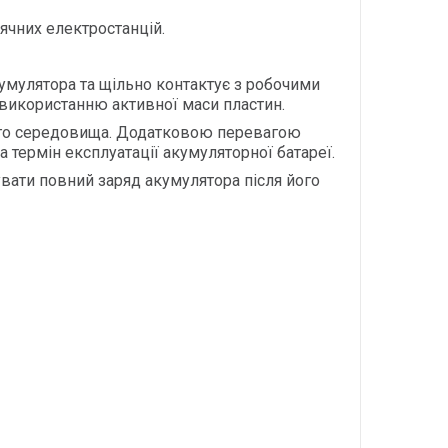
ячних електростанцій.
кумулятора та щільно контактує з робочими
 використанню активної маси пластин.
ного середовища. Додатковою перевагою
 термін експлуатації акумуляторної батареї.
вати повний заряд акумулятора після його