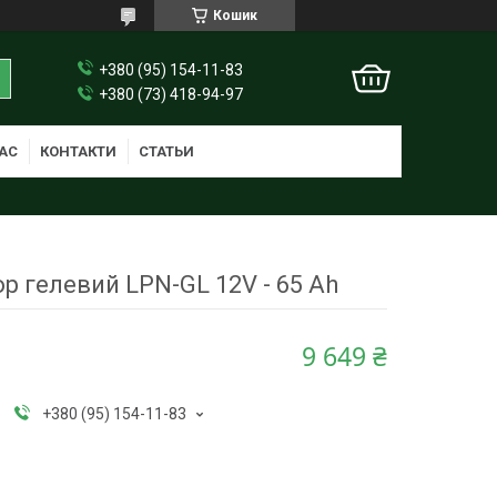
Кошик
+380 (95) 154-11-83
+380 (73) 418-94-97
АС
КОНТАКТИ
СТАТЬИ
р гелевий LPN-GL 12V - 65 Ah
9 649 ₴
+380 (95) 154-11-83