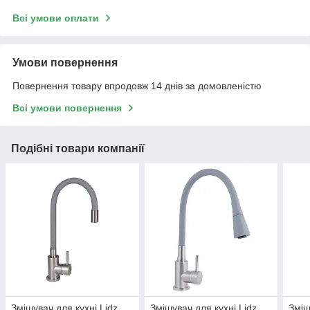
Всі умови оплати
Умови повернення
Повернення товару впродовж 14 днів за домовленістю
Всі умови повернення
Подібні товари компанії
Змішувач для кухні Lidz
Змішувач для кухні Lidz
Зміш