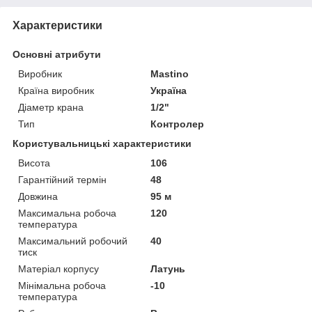
Характеристики
Основні атрибути
Виробник
Mastino
Країна виробник
Україна
Діаметр крана
1/2"
Тип
Контролер
Користувальницькі характеристики
Висота
106
Гарантійний термін
48
Довжина
95 м
Максимальна робоча
120
температура
Максимальний робочий
40
тиск
Матеріал корпусу
Латунь
Мінімальна робоча
-10
температура