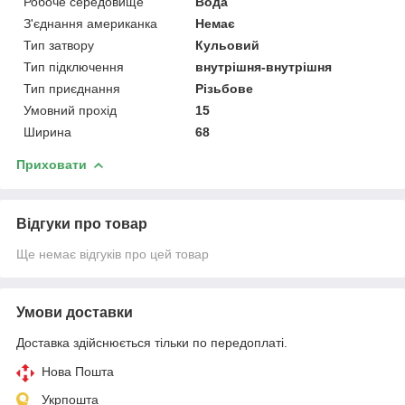
Робоче середовище
Вода
З'єднання американка
Немає
Тип затвору
Кульовий
Тип підключення
внутрішня-внутрішня
Тип приєднання
Різьбове
Умовний прохід
15
Ширина
68
Приховати
Відгуки про товар
Ще немає відгуків про цей товар
Умови доставки
Доставка здійснюється тільки по передоплаті.
Нова Пошта
Укрпошта