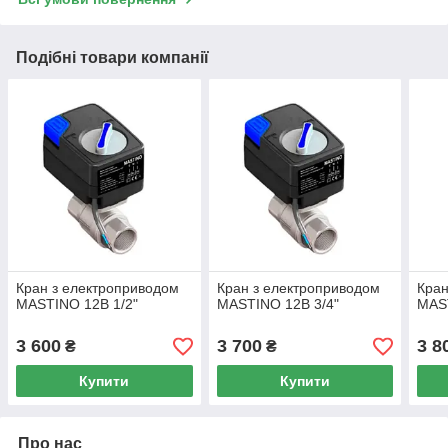
Подібні товари компанії
Кран з електроприводом
Кран з електроприводом
Кран
MASTINO 12В 1/2"
MASTINO 12В 3/4"
MAS
3 600
3 700
3 8
₴
₴
Купити
Купити
Про нас