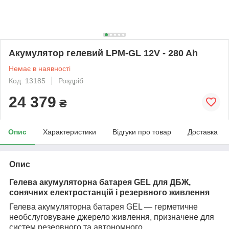
Акумулятор гелевий LPM-GL 12V - 280 Ah
Немає в наявності
Код: 13185
Роздріб
24 379
₴
Опис
Характеристики
Відгуки про товар
Доставка
Опис
Гелева акумуляторна батарея GEL для ДБЖ,
сонячних електростанцій і резервного живлення
Гелева акумуляторна батарея GEL — герметичне
необслуговуване джерело живлення, призначене для
систем резервного та автономного