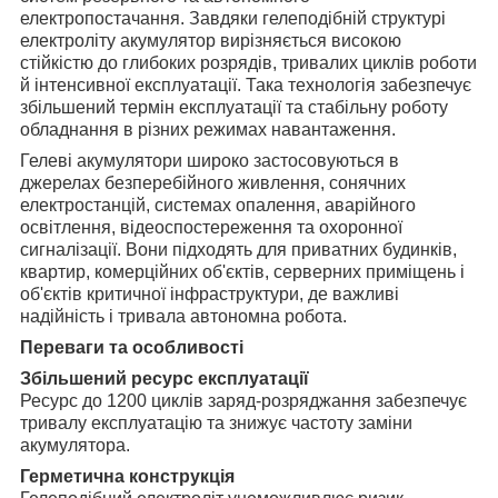
електропостачання. Завдяки гелеподібній структурі
електроліту акумулятор вирізняється високою
стійкістю до глибоких розрядів, тривалих циклів роботи
й інтенсивної експлуатації. Така технологія забезпечує
збільшений термін експлуатації та стабільну роботу
обладнання в різних режимах навантаження.
Гелеві акумулятори широко застосовуються в
джерелах безперебійного живлення, сонячних
електростанцій, системах опалення, аварійного
освітлення, відеоспостереження та охоронної
сигналізації. Вони підходять для приватних будинків,
квартир, комерційних об'єктів, серверних приміщень і
об'єктів критичної інфраструктури, де важливі
надійність і тривала автономна робота.
Переваги та особливості
Збільшений ресурс експлуатації
Ресурс до 1200 циклів заряд-розряджання забезпечує
тривалу експлуатацію та знижує частоту заміни
акумулятора.
Герметична конструкція