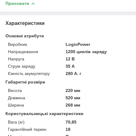
Приховати
Характеристики
Основні атрибути
Виробник
LogicPower
Напрацювання
1200 циклів заряду
Напруга
12 В
Струм заряду
35 А
Ємність акумулятору
280 А. г
Габаритні розміри
Висота
220 мм
Довжина
520 мм
Ширина
268 мм
Користувальницькі характеристики
Вага (кг)
70,85
Гарантійний термін
18