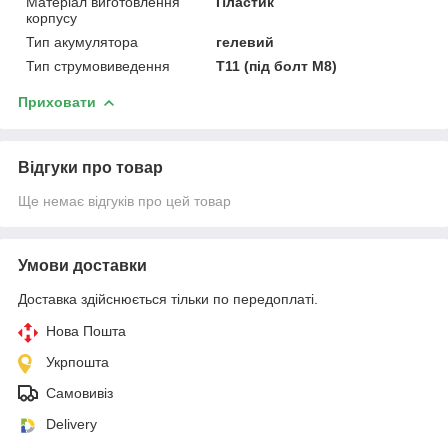
Матеріал виготовлення
Пластик
корпусу
Тип акумулятора
гелевий
Тип струмовиведення
Т11 (під болт М8)
Приховати
Відгуки про товар
Ще немає відгуків про цей товар
Умови доставки
Доставка здійснюється тільки по передоплаті.
Нова Пошта
Укрпошта
Самовивіз
Delivery