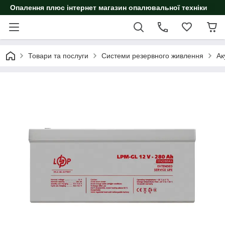
Опалення плюс інтернет магазин опалювальної техніки
Товари та послуги
Системи резервного живлення
Ак