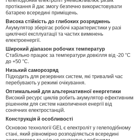
Гелеподібний електроліт унеможливлює ризик
протікання й дає змогу безпечно використовувати
батарею всередині приміщень.
Висока стійкість до глибоких розряджень
Акумулятор зберігає робочі характеристики у разі
циклічної експлуатації та частих вимкнень
електроенергії.
Широкий діапазон робочих температур
Стабільно працює за температури довкілля від -20 °C
до +50 °C.
Низький саморозряд
Підходить для резервних систем, які тривалий час
перебувають у режимі очікування.
Оптимальний для альтернативної енергетики
Високий ресурс циклів робить акумулятор ефективним
рішенням для систем накопичення енергії від
сонячних електростанцій.
Конструкція й особливості
Основою технології GEL є електроліт у гелеподібному
стані, який рівномірно розподіляється всередині