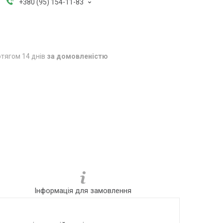
+380 (95) 154-11-83
тягом 14 днів
за домовленістю
Інформація для замовлення