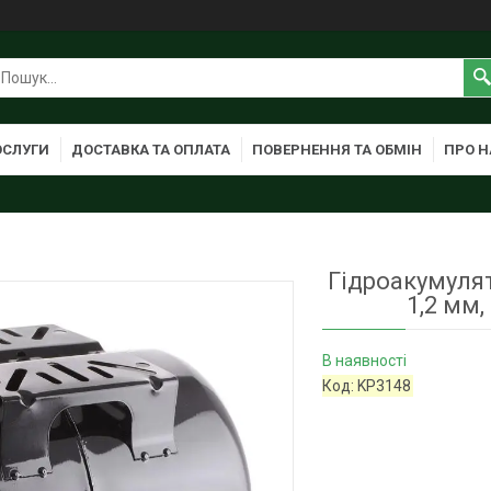
ОСЛУГИ
ДОСТАВКА ТА ОПЛАТА
ПОВЕРНЕННЯ ТА ОБМІН
ПРО Н
Гідроакумуля
1,2 мм
В наявності
Код:
KP3148