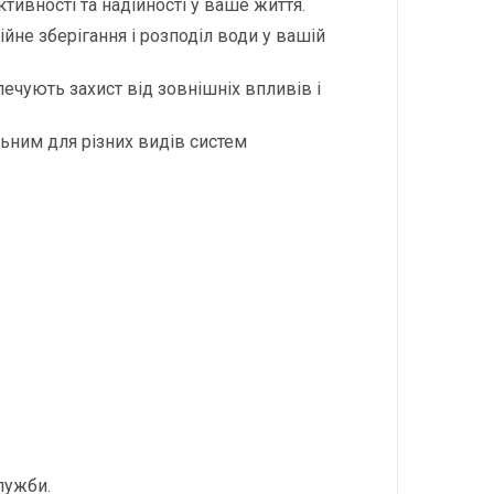
ивності та надійності у ваше життя.
ійне зберігання і розподіл води у вашій
ечують захист від зовнішніх впливів і
ьним для різних видів систем
лужби.