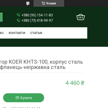
Кошик
+380 (95) 154-11-83
+380 (73) 418-94-97
АС
КОНТАКТИ
СТАТЬИ
тор KOER KHTS-100, корпус сталь
, фланець-неіржавка сталь
4 460 ₴
Купити