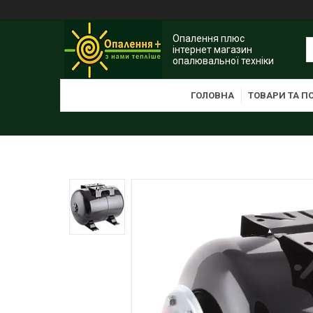
Опалення плюс
інтернет магазин
опалювальної техніки
ГОЛОВНА
ТОВАРИ ТА П