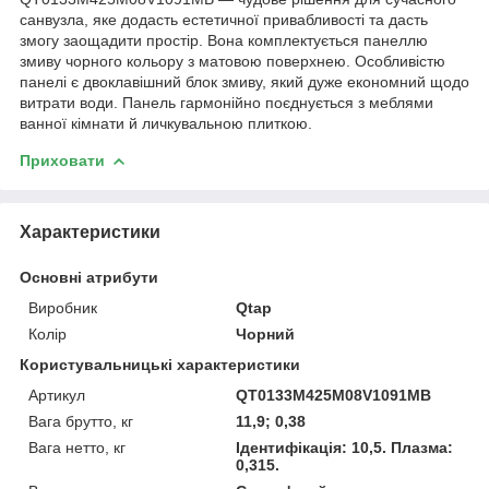
санвузла, яке додасть естетичної привабливості та дасть
змогу заощадити простір. Вона комплектується панеллю
змиву чорного кольору з матовою поверхнею. Особливістю
панелі є двоклавішний блок змиву, який дуже економний щодо
витрати води. Панель гармонійно поєднується з меблями
ванної кімнати й личкувальною плиткою.
Приховати
Характеристики
Основні атрибути
Виробник
Qtap
Колір
Чорний
Користувальницькі характеристики
Артикул
QT0133M425M08V1091MB
Вага брутто, кг
11,9; 0,38
Вага нетто, кг
Ідентифікація: 10,5. Плазма:
0,315.