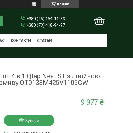
Кошик
+380 (95) 154-11-83
+380 (73) 418-94-97
АС
КОНТАКТИ
СТАТЬИ
ція 4 в 1 Qtap Nest ST з лінійною
 змиву QT0133M425V1105GW
9 977 ₴
Купити