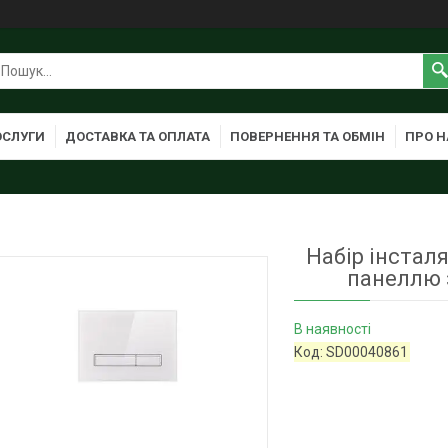
ОСЛУГИ
ДОСТАВКА ТА ОПЛАТА
ПОВЕРНЕННЯ ТА ОБМІН
ПРО Н
Набір інсталя
панеллю
В наявності
Код:
SD00040861