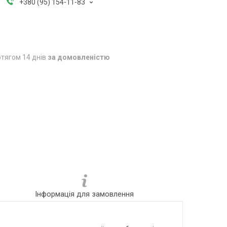
+380 (95) 154-11-83
тягом 14 днів
за домовленістю
Інформація для замовлення