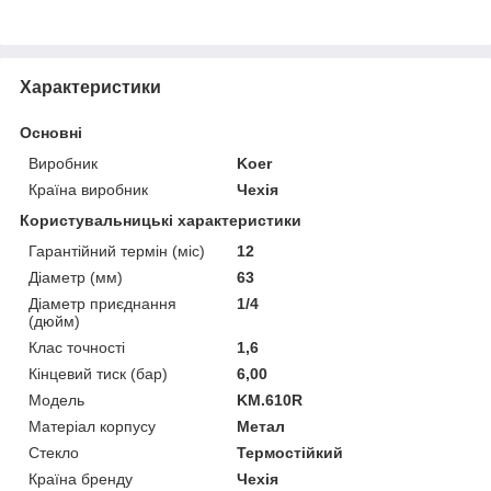
Характеристики
Основні
Виробник
Koer
Країна виробник
Чехія
Користувальницькі характеристики
Гарантійний термін (міс)
12
Діаметр (мм)
63
Діаметр приєднання
1/4
(дюйм)
Клас точності
1,6
Кінцевий тиск (бар)
6,00
Мoдель
KM.610R
Матеріал корпусу
Метал
Стекло
Термостійкий
Країна бренду
Чехія