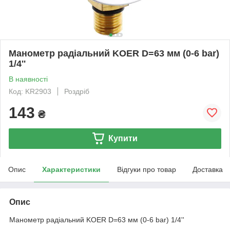
Манометр радіальний KOER D=63 мм (0-6 bar)
1/4''
В наявності
Код: KR2903
Роздріб
143
₴
Купити
Опис
Характеристики
Відгуки про товар
Доставка
Опис
Манометр радіальний KOER D=63 мм (0-6 bar) 1/4''