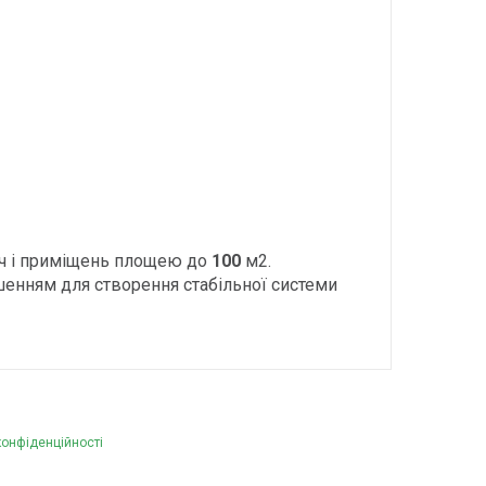
дач і приміщень площею до
100
м2.
шенням для створення стабільної системи
конфіденційності