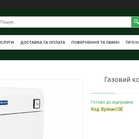
ОСЛУГИ
ДОСТАВКА ТА ОПЛАТА
ПОВЕРНЕННЯ ТА ОБМІН
ПРО Н
Газовий к
Готово до відправки
Код:
Вулкан10Е