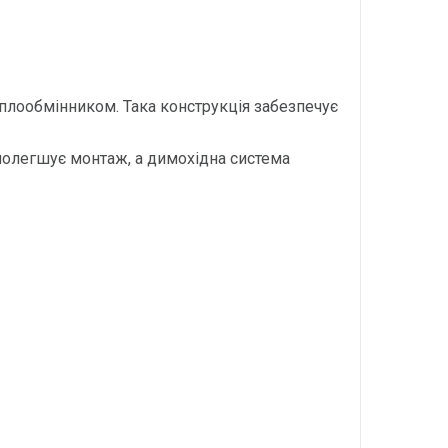
плообмінником. Така конструкція забезпечує
полегшує монтаж, а димохідна система