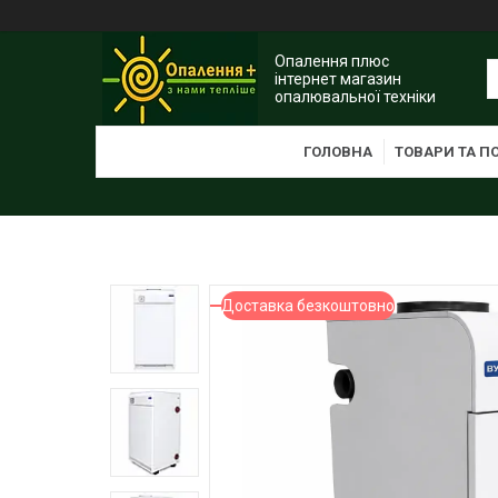
Опалення плюс
інтернет магазин
опалювальної техніки
ГОЛОВНА
ТОВАРИ ТА П
Доставка безкоштовно