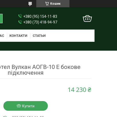
Кошик
+380 (95) 154-11-83
+380 (73) 418-94-97
АС
КОНТАКТИ
СТАТЬИ
отел Вулкан АОГВ-10 Е бокове
підключення
14 230 ₴
Купити