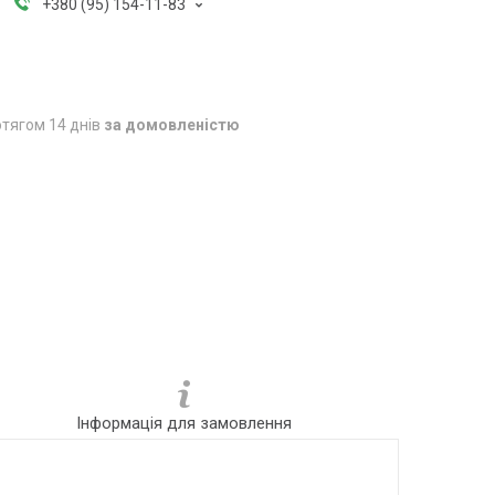
+380 (95) 154-11-83
тягом 14 днів
за домовленістю
Інформація для замовлення