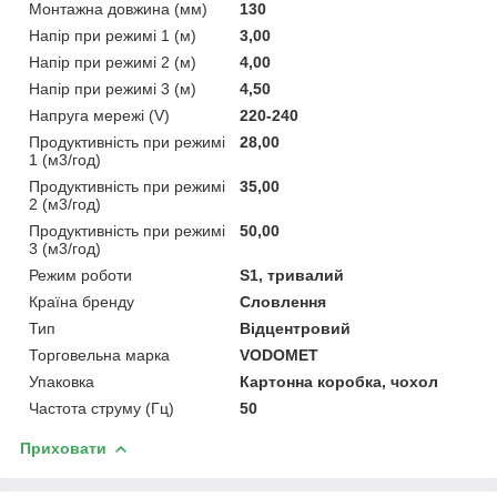
Монтажна довжина (мм)
130
Напір при режимі 1 (м)
3,00
Напір при режимі 2 (м)
4,00
Напір при режимі 3 (м)
4,50
Напруга мережі (V)
220-240
Продуктивність при режимі
28,00
1 (м3/год)
Продуктивність при режимі
35,00
2 (м3/год)
Продуктивність при режимі
50,00
3 (м3/год)
Режим роботи
S1, тривалий
Країна бренду
Словлення
Тип
Відцентровий
Торговельна марка
VODOMET
Упаковка
Картонна коробка, чохол
Частота струму (Гц)
50
Приховати