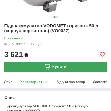
Гідроакумулятор VODOMET горизонт. 50 л
(корпус-нерж.сталь) (VO0027)
В наявності
Код: VO0027
Роздріб
3 621
₴
Купити
Опис
Характеристики
Відгуки про товар
Доставка
Опис
Гідроакумулятор VODOMET горизонт. 50 л (корпус-
нерж.сталь) (VO0027)