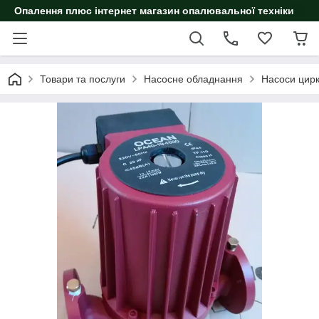
Опалення плюс інтернет магазин опалювальної техніки
Товари та послуги
Насосне обладнання
Насоси цирк