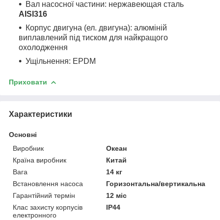
Вал насосної частини: нержавеющая сталь
AISI316
Корпус двигуна (ел. двигуна): алюміній
виплавлений під тиском для найкращого
охолодження
Ущільнення: EPDM
Приховати
Характеристики
Основні
Виробник
Океан
Країна виробник
Китай
Вага
14 кг
Встановлення насоса
Горизонтальна/вертикальна
Гарантійний термін
12 міс
Клас захисту корпусів
IP44
електронного