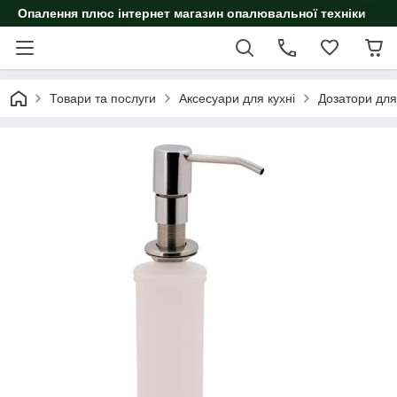
Опалення плюс інтернет магазин опалювальної техніки
Товари та послуги
Аксесуари для кухні
Дозатори для