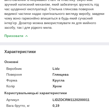
зручний натискний механізм, який забезпечує зручність під
час щоденної експлуатації. Стильна глянсова поверхня
видимої частини надає оригінального вигляду виробу, завдяки
чому воно гармонійно впишеться в будь-який сучасний
інтер'єр. Дозатор можна використовувати як для мийного
засобу, так і для рідкого мила.
Приховати
Характеристики
Основні
Виробник
Lidz
Поверхня
Глянцева
Форма
Кругла
Колір
Хром
Користувальницькі характеристики
Артикул
LIDZDCRM1120200011
Вага брутто, кг
0,19