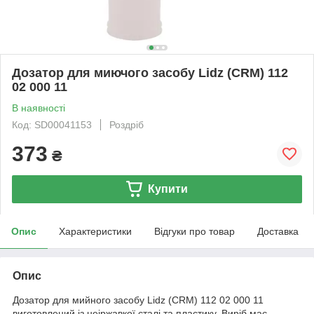
Дозатор для миючого засобу Lidz (CRM) 112
02 000 11
В наявності
Код: SD00041153
Роздріб
373
₴
Купити
Опис
Характеристики
Відгуки про товар
Доставка
Опис
Дозатор для мийного засобу Lidz (CRM) 112 02 000 11
виготовлений із неіржавкої сталі та пластику. Виріб має