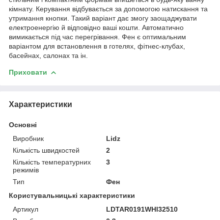
кімнату. Керування відбувається за допомогою натискання та
утримання кнопки. Такий варіант дає змогу заощаджувати
електроенергію й відповідно ваші кошти. Автоматично
вимикається під час перегрівання. Фен є оптимальним
варіантом для встановлення в готелях, фітнес-клубах,
басейнах, салонах та ін.
Приховати
Характеристики
Основні
Виробник
Lidz
Кількість швидкостей
2
Кількість температурних
3
режимів
Тип
Фен
Користувальницькі характеристики
Артикул
LDTAR0191WHI32510