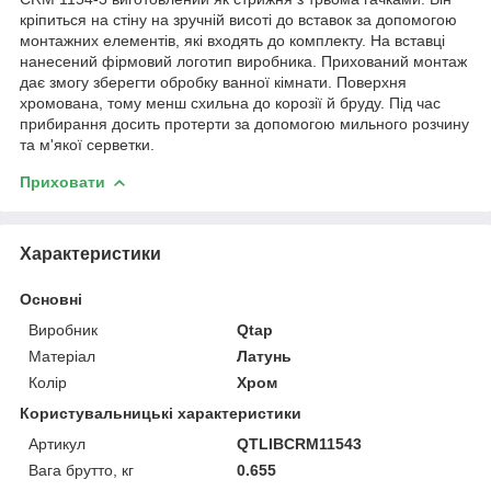
кріпиться на стіну на зручній висоті до вставок за допомогою
монтажних елементів, які входять до комплекту. На вставці
нанесений фірмовий логотип виробника. Прихований монтаж
дає змогу зберегти обробку ванної кімнати. Поверхня
хромована, тому менш схильна до корозії й бруду. Під час
прибирання досить протерти за допомогою мильного розчину
та м'якої серветки.
Приховати
Характеристики
Основні
Виробник
Qtap
Матеріал
Латунь
Колір
Хром
Користувальницькі характеристики
Артикул
QTLIBCRM11543
Вага брутто, кг
0.655