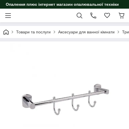
Опалення плюс інтернет магазин опалювальної техніки
Товари та послуги
Аксесуари для ванної кімнати
Три