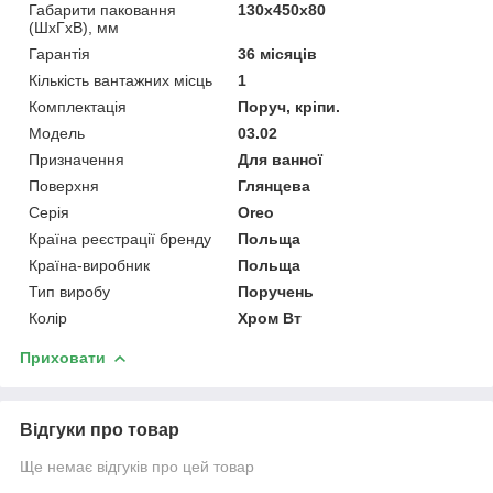
Габарити паковання
130х450х80
(ШхГхВ), мм
Гарантія
36 місяців
Кількість вантажних місць
1
Комплектація
Поруч, кріпи.
Мoдель
03.02
Призначення
Для ванної
Поверхня
Глянцева
Серія
Oreo
Країна реєстрації бренду
Польща
Країна-виробник
Польща
Тип виробу
Поручень
Колір
Хром Вт
Приховати
Відгуки про товар
Ще немає відгуків про цей товар