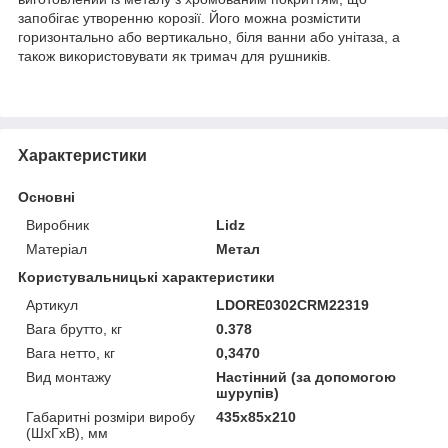
запобігає утворенню корозії. Його можна розмістити
горизонтально або вертикально, біля ванни або унітаза, а
також використовувати як тримач для рушників.
Характеристики
Основні
Виробник
Lidz
Матеріал
Метал
Користувальницькі характеристики
Артикул
LDORE0302CRM22319
Вага брутто, кг
0.378
Вага нетто, кг
0,3470
Вид монтажу
Настінний (за допомогою
шурупів)
Габаритні розміри виробу
435х85х210
(ШхГхВ), мм