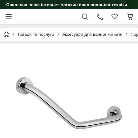
Опалення плюс інтернет магазин опалювальної техніки
Товари та послуги
Аксесуари для ванної кімнати
Пор