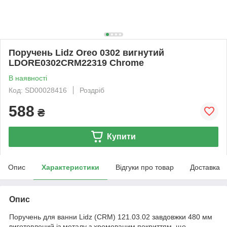
Поручень Lidz Oreo 0302 вигнутий
LDORE0302CRM22319 Chrome
В наявності
Код: SD00028416
Роздріб
588
₴
Купити
Опис
Характеристики
Відгуки про товар
Доставка
Опис
Поручень для ванни Lidz (CRM) 121.03.02 завдовжки 480 мм
виготовлений із металу з хромованим покриттям, що