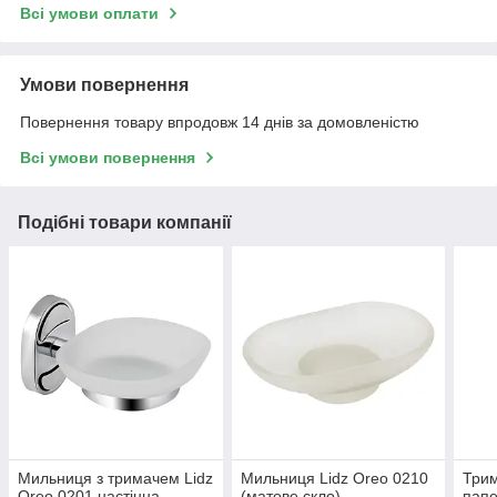
Всі умови оплати
Умови повернення
Повернення товару впродовж 14 днів за домовленістю
Всі умови повернення
Подібні товари компанії
Мильниця з тримачем Lidz
Мильниця Lidz Oreo 0210
Трим
Oreo 0201 настінна
(матове скло)
папе