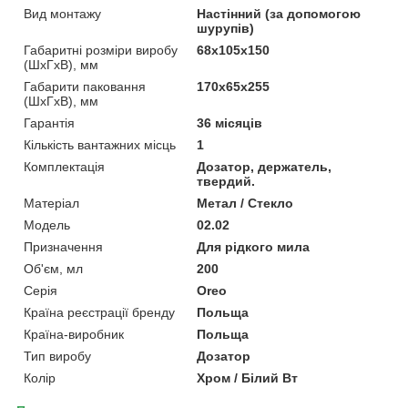
Вид монтажу
Настінний (за допомогою
шурупів)
Габаритні розміри виробу
68х105х150
(ШхГхВ), мм
Габарити паковання
170х65х255
(ШхГхВ), мм
Гарантія
36 місяців
Кількість вантажних місць
1
Комплектація
Дозатор, держатель,
твердий.
Матеріал
Метал / Стекло
Мoдель
02.02
Призначення
Для рідкого мила
Об'єм, мл
200
Серія
Oreo
Країна реєстрації бренду
Польща
Країна-виробник
Польща
Тип виробу
Дозатор
Колір
Хром / Білий Вт