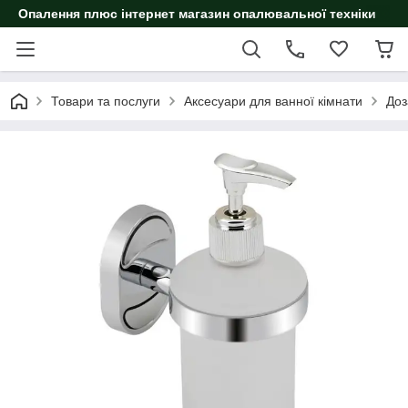
Опалення плюс інтернет магазин опалювальної техніки
Товари та послуги
Аксесуари для ванної кімнати
Доз