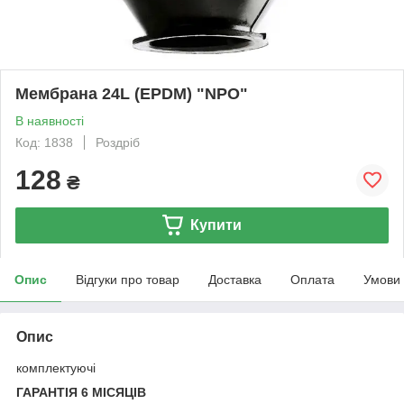
Мембрана 24L (EPDM) "NPO"
В наявності
Код: 1838
Роздріб
128
₴
Купити
Опис
Відгуки про товар
Доставка
Оплата
Умови
Опис
комплектуючі
ГАРАНТІЯ 6 МІСЯЦІВ