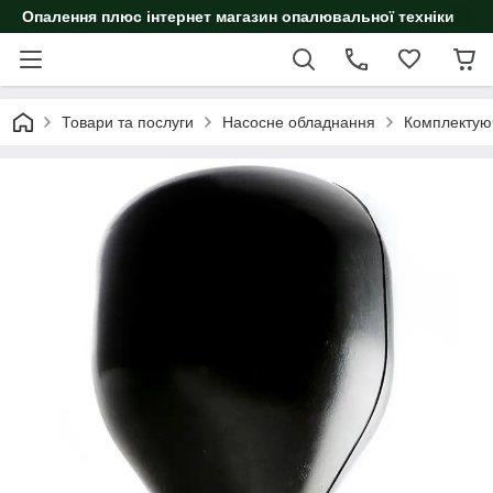
Опалення плюс інтернет магазин опалювальної техніки
Товари та послуги
Насосне обладнання
Комплектуюч