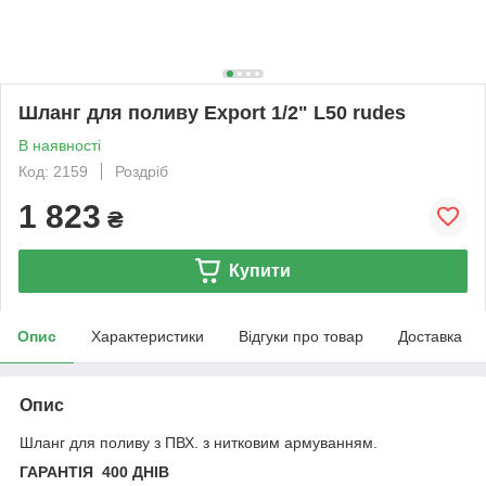
Шланг для поливу Export 1/2" L50 rudes
В наявності
Код: 2159
Роздріб
1 823
₴
Купити
Опис
Характеристики
Відгуки про товар
Доставка
Опис
Шланг для поливу з ПВХ. з нитковим армуванням.
ГАРАНТІЯ 400 ДНІВ