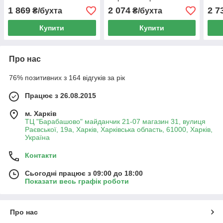
метрів
1 869
2 074
2 7
₴/бухта
₴/бухта
Купити
Купити
Про нас
76% позитивних з 164 відгуків за рік
Працює з 26.08.2015
м. Харків
ТЦ "Барабашово" майданчик 21-07 магазин 31, вулиця
Раєвської, 19а, Харків, Харківська область, 61000, Харків,
Україна
Контакти
Сьогодні працює з 09:00 до 18:00
Показати весь графік роботи
Про нас