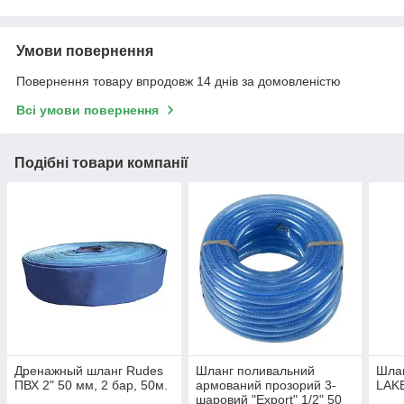
Умови повернення
Повернення товару впродовж 14 днів за домовленістю
Всі умови повернення
Подібні товари компанії
Дренажный шланг Rudes
Шланг поливальний
Шлан
ПВХ 2" 50 мм, 2 бар, 50м.
армований прозорий 3-
LAKE
шаровий "Export" 1/2" 50